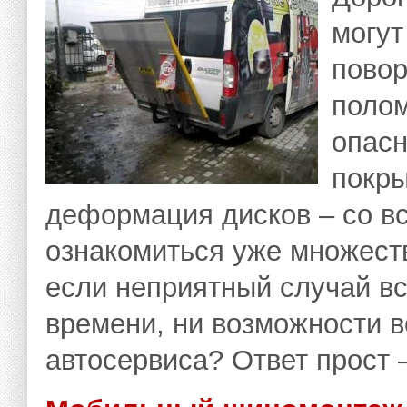
могут
повор
полом
опасн
покр
деформация дисков – со в
ознакомиться уже множеств
если неприятный случай все
времени, ни возможности в
автосервиса? Ответ прост