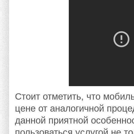
Стоит отметить, что мобил
цене от аналогичной проце
данной приятной особенно
пользоваться услугой не т