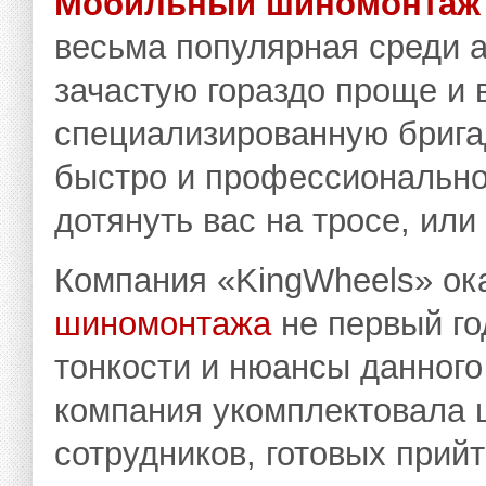
Мобильный шиномонтаж
весьма популярная среди 
зачастую гораздо проще и 
специализированную бригад
быстро и профессионально
дотянуть вас на тросе, или
Компания «KingWheels» ок
шиномонтажа
не первый го
тонкости и нюансы данного
компания укомплектовала
сотрудников, готовых прий