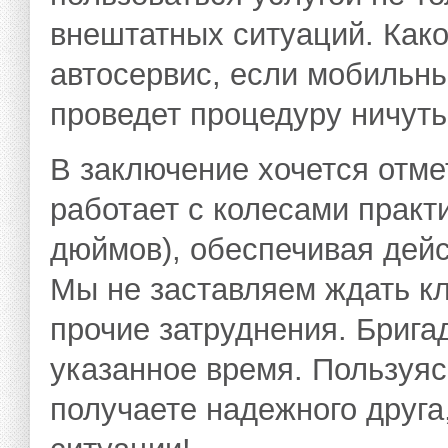
внештатных ситуаций. Како
автосервис, если мобильн
проведет процедуру ничуть 
В заключение хочется отме
работает с колесами практ
дюймов), обеспечивая дей
Мы не заставляем ждать кл
прочие затруднения. Брига
указанное время. Пользуяс
получаете надежного друга